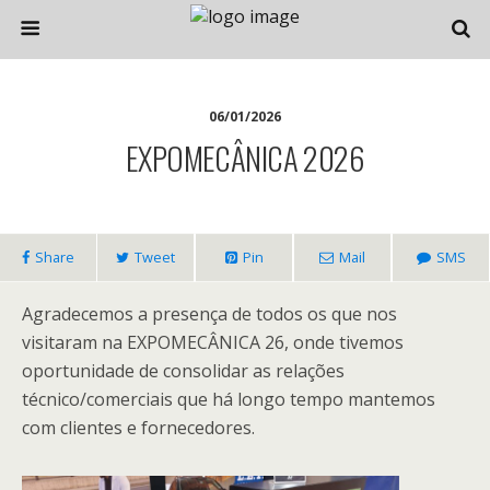
06/01/2026
EXPOMECÂNICA 2026
Share
Tweet
Pin
Mail
SMS
Agradecemos a presença de todos os que nos
visitaram na EXPOMECÂNICA 26, onde tivemos
oportunidade de consolidar as relações
técnico/comerciais que há longo tempo mantemos
com clientes e fornecedores.